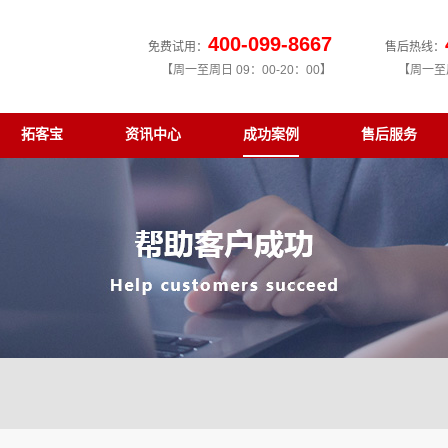
400-099-8667
免费试用：
售后热线：
【周一至周日 09：00-20：00】
【周一至周
拓客宝
资讯中心
成功案例
售后服务