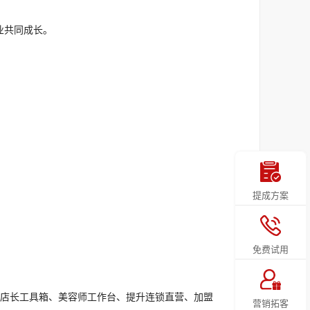
业共同成长。
提成方案
免费试用
。以店长工具箱、美容师工作台、提升连锁直营、加盟
营销拓客