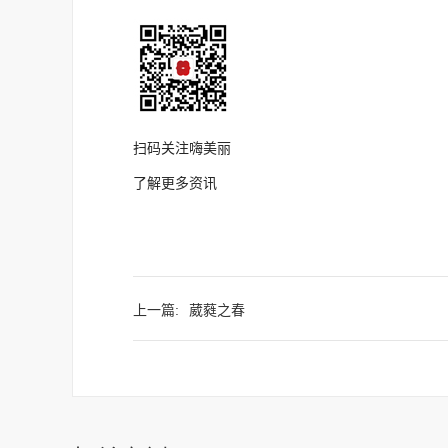
扫码关注嗨美丽
了解更多资讯
上一篇:
葳蕤之春