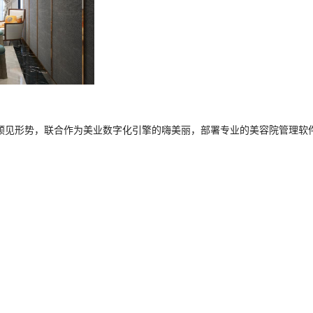
预见形势，联合作为美业数字化引擎的嗨美丽，部署专业的美容院管理软件