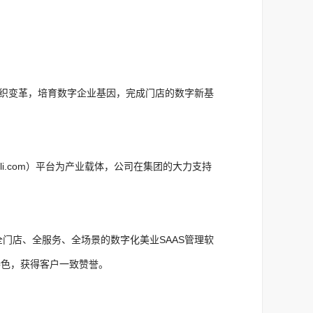
组织变革，培育数字企业基因，完成门店的数字新基
li.com）平台为产业载体，公司在集团的大力支持
门店、全服务、全场景的数字化美业SAAS管理软
特色，获得客户一致赞誉。