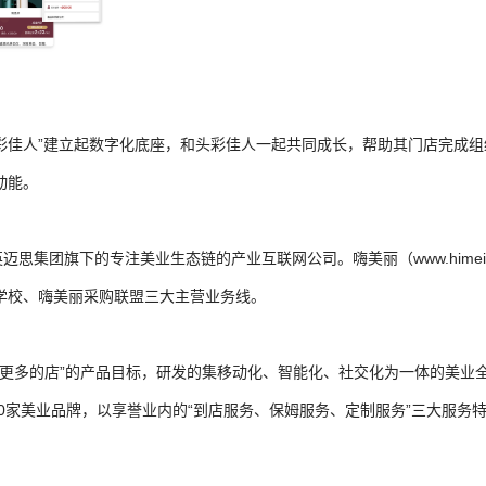
头彩佳人”建立起数字化底座，和头彩佳人一起共同成长，帮助其门店完成
动能。
思集团旗下的专注美业生态链的产业互联网公司。嗨美丽（www.himei
学校、嗨美丽采购联盟三大主营业务线。
更多的店”的产品目标，研发的集移动化、智能化、社交化为一体的美业全
00家美业品牌，以享誉业内的“到店服务、保姆服务、定制服务”三大服务