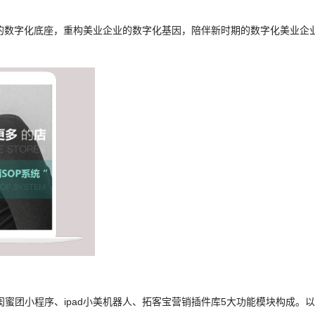
业的数字化底座，重构美业企业的数字化基因，陪伴新时期的数字化美业企
、闺蜜团小程序、ipad小美机器人、拓客宝营销插件库5大功能模块构成