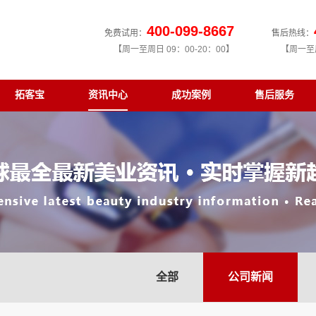
400-099-8667
免费试用：
售后热线：
【周一至周日 09：00-20：00】
【周一至周
拓客宝
资讯中心
成功案例
售后服务
全部
公司新闻