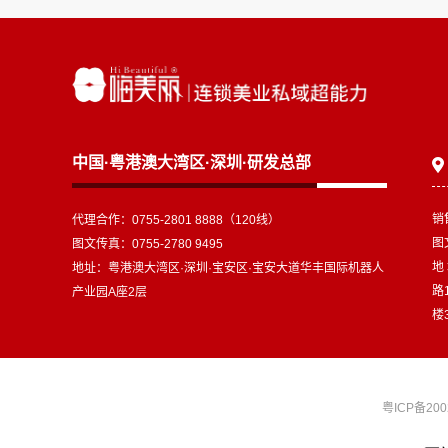
中国·粤港澳大湾区·深圳·研发总部
销
代理合作：0755-2801 8888（120线）
图文
图文传真：0755-2780 9495
地
地址：粤港澳大湾区·深圳·宝安区·宝安大道华丰国际机器人
路
产业园A座2层
楼
粤ICP备200