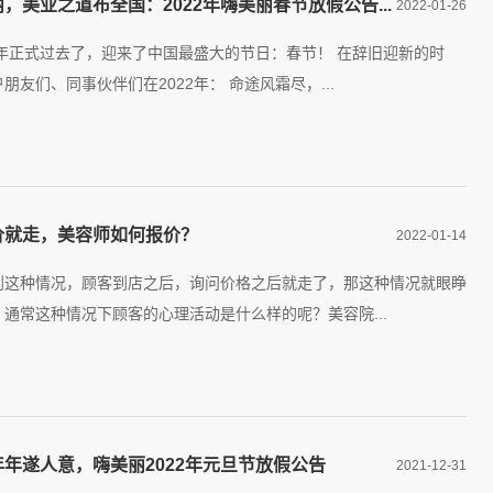
，美业之道布全国：2022年嗨美丽春节放假公告...
2022-01-26
1年正式过去了，迎来了中国最盛大的节日：春节！ 在辞旧迎新的时
朋友们、同事伙伴们在2022年： 命途风霜尽，...
价就走，美容师如何报价？
2022-01-14
到这种情况，顾客到店之后，询问价格之后就走了，那这种情况就眼睁
通常这种情况下顾客的心理活动是什么样的呢？美容院...
年遂人意，嗨美丽2022年元旦节放假公告
2021-12-31