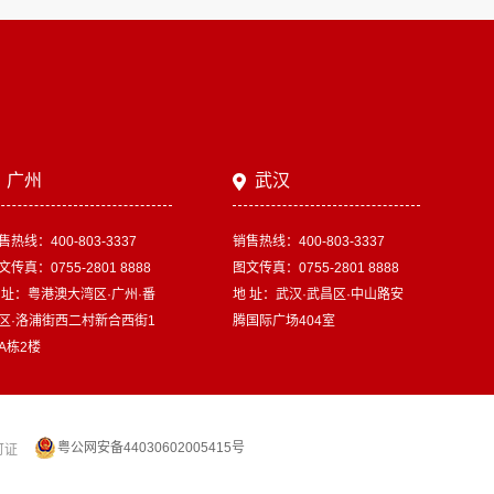
广州
武汉
售热线：400-803-3337
销售热线：400-803-3337
文传真：0755-2801 8888
图文传真：0755-2801 8888
 址：粤港澳大湾区·广州·番
地 址：武汉·武昌区·中山路安
区·洛浦街西二村新合西街1
腾国际广场404室
A栋2楼
粤公网安备44030602005415号
可证