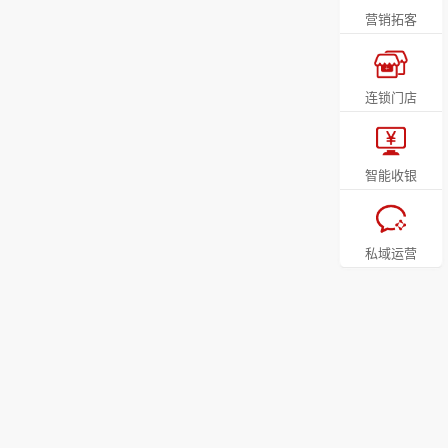
营销拓客
连锁门店
智能收银
私域运营