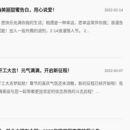
嗨美丽甜蜜告白，用心说爱！
2022-02-14
，愿快乐充满你我的生活；相遇是一种幸运，愿幸运常伴你我；浪漫告
！加入一些升腾的调剂，2·14浪漫情人节。 2...
丽开工大吉！元气满满，开启新征程！
2022-02-07
开工大吉梦起航！春节的喜庆气氛还未消散，新的征程已经开始啦！告
嗨美丽与您一起带着更加坚定的信念昂扬的斗志启程！...