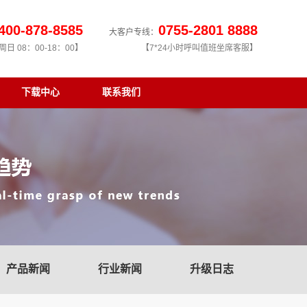
400-878-8585
0755-2801 8888
大客户专线：
日 08：00-18：00】
【7*24小时呼叫值班坐席客服】
下载中心
联系我们
产品新闻
行业新闻
升级日志