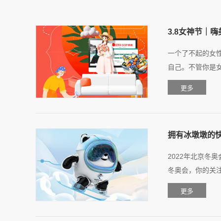
3.8女神节｜
一个了不起的女
自己。不管你是女
拥有冰墩墩的
2022年北京冬
冬奥会，你的关注