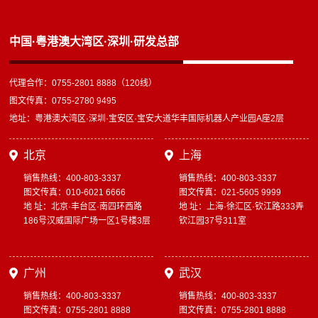
中国·粤港澳大湾区·深圳·研发总部
代理合作：0755-2801 8888（120线）
图文传真：0755-2780 9495
地址：粤港澳大湾区·深圳·宝安区·宝安大道华丰国际机器人产业园A座2层
北京
上海
销售热线：400-803-3337
销售热线：400-803-3337
图文传真：010-6021 6666
图文传真：021-5605 9999
地 址：北京·丰台区·南四环西路
地 址：上海·徐汇区·钦江路333弄
186号汉威国际广场一区1号楼3层
钦江园37号311室
广州
武汉
销售热线：400-803-3337
销售热线：400-803-3337
图文传真：0755-2801 8888
图文传真：0755-2801 8888