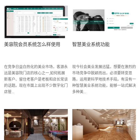
美容院会员系统怎么样使用
智慧美业系统功能
在竞争日益白热化的美业市场，客源永
现今社会美业发展迅猛，想要在激烈的
远是美容院门店的核心之一,如何拓展
市场竞争中脱颖而出，必须要转变思
新客户、留住老客户是老板和店长常谈
路，运用更科学地技术手段。有没有一
的话题。现在市面上出现不少数字化门
种智慧美业系统功能，能够一站式解决
店管...
多种美...