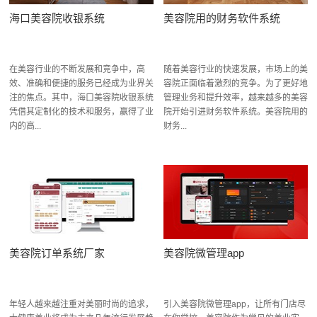
海口美容院收银系统
美容院用的财务软件系统
在美容行业的不断发展和竞争中，高
随着美容行业的快速发展，市场上的美
效、准确和便捷的服务已经成为业界关
容院正面临着激烈的竞争。为了更好地
注的焦点。其中，海口美容院收银系统
管理业务和提升效率，越来越多的美容
凭借其定制化的技术和服务，赢得了业
院开始引进财务软件系统。美容院用的
内的高...
财务...
美容院订单系统厂家
美容院微管理app
年轻人越来越注重对美丽时尚的追求，
引入美容院微管理app，让所有门店尽