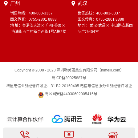
广州
武汉
销售热线：400-803-3337
销售热线：400-803-3337
图文传真：0755-2801 8888
图文传真：0755-2801 8888
地 址：粤港澳大湾区·广州·番禺区
地 址：武汉·武昌区·中山路安腾国
·洛浦街西二村新合西街1号A栋2楼
际广场404室
Copyright © 2008 - 2023 深圳嗨美丽美业有限公司（himeili.com）
粤ICP备20025887号
增值电信业务经营许可证：B1.B2-20150405 电信与信息服务业务经营许可证
粤公网安备44030602005415号