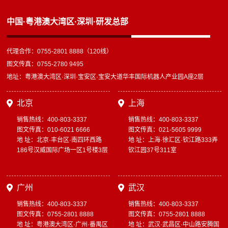
中国·粤港澳大湾区·深圳·研发总部
代理合作：0755-2801 8888（120线）
图文传真：0755-2780 9495
地址：粤港澳大湾区·深圳·宝安区·宝安大道华丰国际机器人产业园A座2层
北京
上海
销售热线：400-803-3337
销售热线：400-803-3337
图文传真：010-6021 6666
图文传真：021-5605 9999
地 址：北京·丰台区·南四环西路
地 址：上海·徐汇区·钦江路333弄
186号汉威国际广场一区1号楼3层
钦江园37号311室
广州
武汉
销售热线：400-803-3337
销售热线：400-803-3337
图文传真：0755-2801 8888
图文传真：0755-2801 8888
地 址：粤港澳大湾区·广州·番禺区
地 址：武汉·武昌区·中山路安腾国