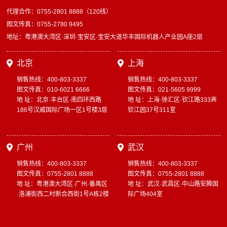
代理合作：0755-2801 8888（120线）
图文传真：0755-2780 9495
地址：粤港澳大湾区·深圳·宝安区·宝安大道华丰国际机器人产业园A座2层
北京
上海
销售热线：400-803-3337
销售热线：400-803-3337
图文传真：010-6021 6666
图文传真：021-5605 9999
地 址：北京·丰台区·南四环西路
地 址：上海·徐汇区·钦江路333弄
186号汉威国际广场一区1号楼3层
钦江园37号311室
广州
武汉
销售热线：400-803-3337
销售热线：400-803-3337
图文传真：0755-2801 8888
图文传真：0755-2801 8888
地 址：粤港澳大湾区·广州·番禺区
地 址：武汉·武昌区·中山路安腾国
·洛浦街西二村新合西街1号A栋2楼
际广场404室