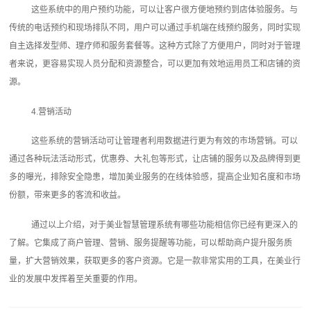
这些系统中的用户预约功能，可以让客户很方便地预约到店体验服务。与
传统的电话预约和现场排队不同，用户可以通过手机端在线预约服务，同时实现
自主选择发型师、理疗师和服务套餐等。这种方式除了方便用户，同时对于管理
者来说，更容易实现人员分配和资源整合，可以更加有效地运用员工和店铺的资
源。
4.营销活动
这些系统的营销活动可让管理者利用数据进行更为有效的市场营销。可以
通过各种玩法活动形式，优惠券、大礼包等形式，让店铺的服务以及品牌得到更
多的曝光，排除安全隐患，增加美业服务的在线体验感，提高企业知名度和市场
份额，带来更多的客流和收益。
通过以上介绍，对于美业智慧管理系统有哪些功能相信你已经有更深入的
了解。它集成了商户管理、营销、服务提醒等功能，可以帮助商户提升服务质
量，扩大营销效果，获取更多的客户资源。它是一款非常实用的工具，在美业行
业的发展中发挥着至关重要的作用。‍