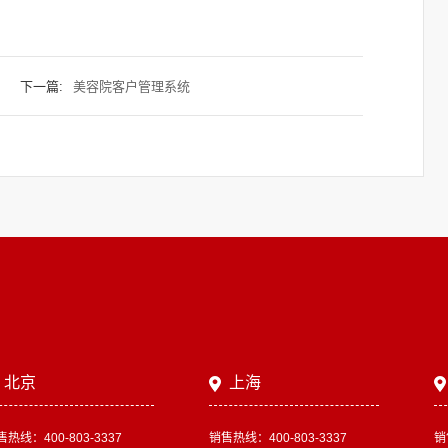
下一篇:
美容院客户管理系统
北京
上海
售热线：400-803-3337
销售热线：400-803-3337
销