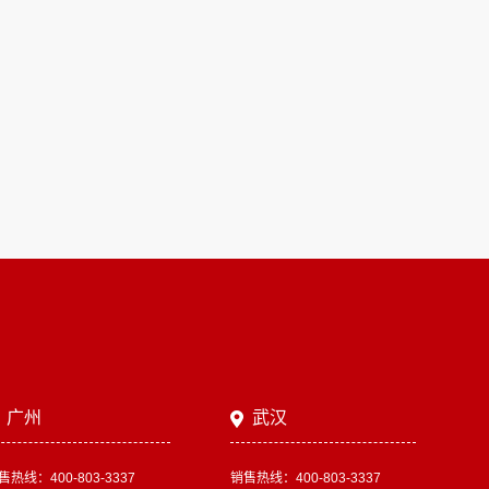
广州
武汉
售热线：400-803-3337
销售热线：400-803-3337