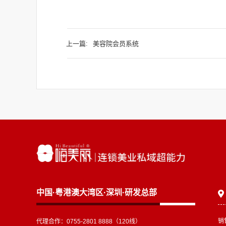
上一篇:
美容院会员系统
中国·粤港澳大湾区·深圳·研发总部
销
代理合作：0755-2801 8888（120线）