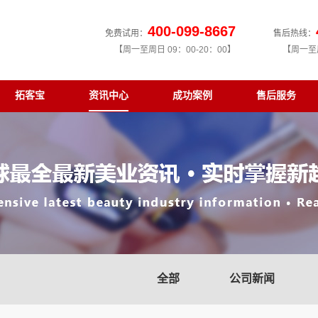
400-099-8667
免费试用：
售后热线：
【周一至周日 09：00-20：00】
【周一至周
拓客宝
资讯中心
成功案例
售后服务
全部
公司新闻