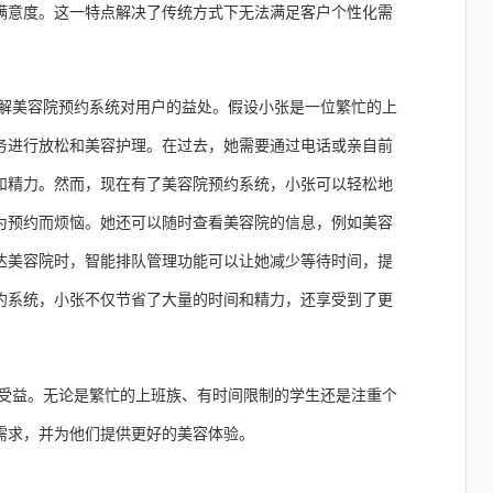
满意度。这一特点解决了传统方式下无法满足客户个性化需
解美容院预约系统对用户的益处。假设小张是一位繁忙的上
务进行放松和美容护理。在过去，她需要通过电话或亲自前
和精力。然而，现在有了美容院预约系统，小张可以轻松地
为预约而烦恼。她还可以随时查看美容院的信息，例如美容
达美容院时，智能排队管理功能可以让她减少等待时间，提
约系统，小张不仅节省了大量的时间和精力，还享受到了更
受益。无论是繁忙的上班族、有时间限制的学生还是注重个
需求，并为他们提供更好的美容体验。