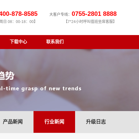
400-878-8585
0755-2801 8888
大客户专线：
日 08：00-18：00】
【7*24小时呼叫值班坐席客服】
下载中心
联系我们
产品新闻
行业新闻
升级日志