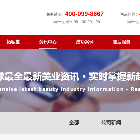
400-099-8667
免费试用：
售后热线：
【周一至周日 09：00-20：00】
【周一至周
拓客宝
资讯中心
成功案例
售后服务
全部
公司新闻