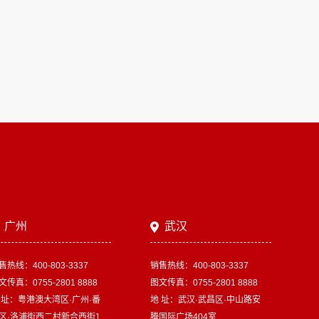
广州
武汉
售热线：400-803-3337
销售热线：400-803-3337
文传真：0755-2801 8888
图文传真：0755-2801 8888
 址：粤港澳大湾区·广州·番
地 址：武汉·武昌区·中山路安
区·洛浦街西二村新合西街1
腾国际广场404室