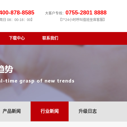
400-878-8585
0755-2801 8888
大客户专线：
日 08：00-18：00】
【7*24小时呼叫值班坐席客服】
下载中心
联系我们
产品新闻
行业新闻
升级日志