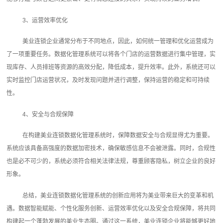
3、运营效率优化
美业连锁企业通常分布于不同地点，因此，如何统一管理和优化运营成为
了一项重要任务。数据化管理系统可以将各个门店的运营数据进行集中管理，实
现库存、人员排班等资源的高效分配，降低成本，提升效率。此外，系统还可以
实时监控门店运营状况，及时发现问题并进行调整，保持运营的稳定和可持续
性。
4、安全与合规保障
在构建美业连锁数据化管理系统时，保障数据安全与合规显得尤为重要。
系统应该具备高强度的数据加密技术，确保敏感信息不会被泄露。同时，合规性
也是必不可少的，系统必须符合相关法律法规，尊重顾客隐私，树立企业的良好
形象。
总结，美业连锁数据化管理系统的创新应用将为美业带来巨大的变革和机
遇。数据智能赋能、个性化服务创新、运营效率优化以及安全合规保障，将共同
构建起一个蓬勃发展的美业生态圈。通过这一系统，美业连锁企业将能够更好地