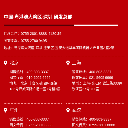
中国·粤港澳大湾区·深圳·研发总部
代理合作：0755-2801 8888（120线）
图文传真：0755-2780 9495
地址：粤港澳大湾区·深圳·宝安区·宝安大道华丰国际机器人产业园A座2层
北京
上海
销售热线：400-803-3337
销售热线：400-803-3337
图文传真：010-6021 6666
图文传真：021-5605 9999
地 址：北京·丰台区·南四环西路
地 址：上海·徐汇区·钦江路333弄
186号汉威国际广场一区1号楼3层
钦江园37号311室
广州
武汉
销售热线：400-803-3337
销售热线：400-803-3337
图文传真：0755-2801 8888
图文传真：0755-2801 8888