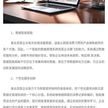
1、数据智能赋能
美业连锁企业每天处理海量数据，涵盖从顾客消费习惯到产品销售趋势的
各个方面。因此，一个智能的数据管理系统将是企业腾飞的助力。系统通过数据
挖掘和分析，洞察市场的微妙变化，帮助企业预测未来趋势，制定精 准决策。
数据智能赋能不仅仅在于收集和储存数据，更在于将数据转化为见解，为企业的
创新发展提供战略指导。
2、个性化服务创新
美业连锁企业致力于为顾客提供独特的美容体验，而个性化服务创新正是
数据化管理系统的一个核心价值。系统能够根据顾客的消费记录和偏好，智能推
荐适合的产品和服务，提升顾客满意度和忠诚度。通过系统的积累和学习，企业
能够打造与顾客之间更紧密、更有情感连接的关系，实现持续的业务增长。