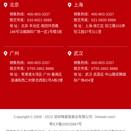
北京
上海
销售热线：400-803-3337
销售热线：400-803-3337
图文传真：010-6021 6666
图文传真：021-5605 9999
地 址：北京·丰台区·南四环西路
地 址：上海·徐汇区·钦江路333弄
186号汉威国际广场一区1号楼3层
钦江园37号311室
广州
武汉
销售热线：400-803-3337
销售热线：400-803-3337
图文传真：0755-2801 8888
图文传真：0755-2801 8888
地 址：粤港澳大湾区·广州·番禺区
地 址：武汉·武昌区·中山路安腾国
·洛浦街西二村新合西街1号A栋2楼
际广场404室
Copyright © 2008 - 2023 深圳嗨美丽美业有限公司（himeili.com）
粤ICP备20025887号