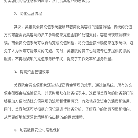
对美容院的信任感和归属感，从而提高客户的忠诚度。
2、简化运营流程
其次，美容院会员充值系统能够显著简化美容院的运营流程。传统的充值
方式可能需要美容院的员工手动记录充值金额和处理支付，容易出现疏漏和错
误。而会员充值系统可以自动完成充值流程，将充值金额准确记录在系统中，避
免了人为因素可能带来的问题。同时，美容院的员工也能更专注于提供优 质的
服务，不再被繁琐的充值事务所干扰，提高了工作效率和服务质量。
3、提高资金管理效率
美容院会员充值系统还能够提高资金管理的效率。通过该系统，所有的充
值金额都会被准确记录，并实时反映在财务报表中。这使得美容院的财务部门能
够更加方便地追踪充值款项的流动和使用情况，有效地避免资金的浪费和滥用。
同时，美容院还可以根据充值记录进行财务分析，了解客户的消费习惯和倾向，
从而更好地制定营销策略和推出精 准的促销活动。
4、加强数据安全与隐私保护