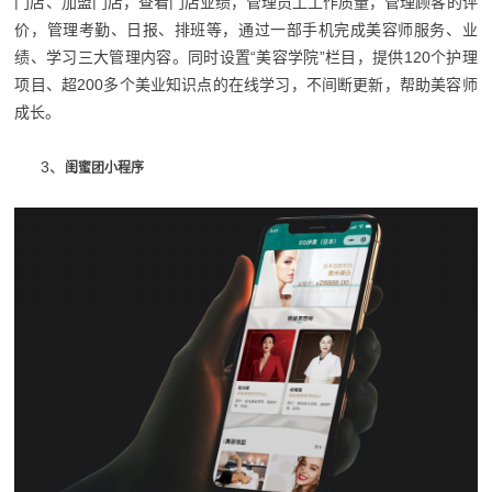
门店、加盟门店，查看门店业绩，管理员工工作质量，管理顾客的评
价，管理考勤、日报、排班等，通过一部手机完成美容师服务、业
绩、学习三大管理内容。同时设置“美容学院”栏目，提供120个护理
项目、超200多个美业知识点的在线学习，不间断更新，帮助美容师
成长。
3、
闺蜜团小程序