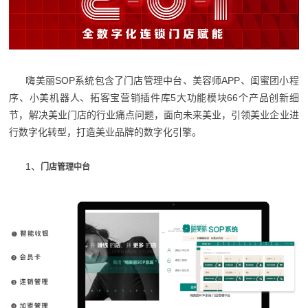
嗨美丽SOP系统包含了门店管理中台、美容师APP、闺蜜团小程
序、小美机器人、拓客宝营销插件库5大功能模块66个产品创新细
节，解决美业门店的行业痛点问题，面向未来美业，引领美业企业进
行数字化转型，打造美业品牌的数字化引擎。
1、
门店管理中台