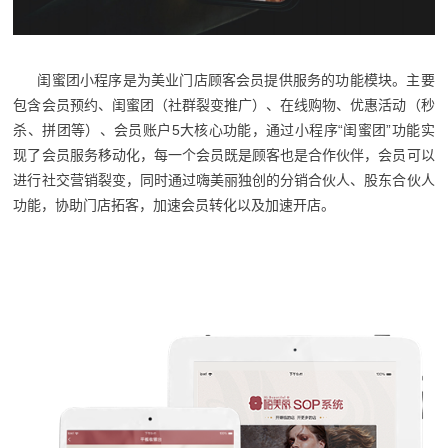
闺蜜团小程序是为美业门店顾客会员提供服务的功能模块。主要
包含会员预约、闺蜜团（社群裂变推广）、在线购物、优惠活动（秒
杀、拼团等）、会员账户5大核心功能，通过小程序“闺蜜团”功能实
现了会员服务移动化，每一个会员既是顾客也是合作伙伴，会员可以
进行社交营销裂变，同时通过嗨美丽独创的分销合伙人、股东合伙人
功能，协助门店拓客，加速会员转化以及加速开店。