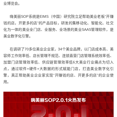
业博览会。
嗨美丽SOP系统是EIMS（中国）研究院立足帮助美业老板“开赚
钱的店，开更多的店”的产品目标，研发的集移动化、智能化、社交
化为一体的美业全门店、全服务、全场景的美业SAAS管理软件，是
美业数字化引擎。
在调研了70多位美业企业家，34个美业品牌，以门店成本高、美
容师工作效率低、店长管理不规范、连锁直营门店管理系统效率低、
加盟门店管理效率低、供应链管理效率低6大美业行业痛点为切入
点，通过软件+硬件+大数据的形式赋能门店，打造美业数字化引
擎，真正帮助美业企业家实现“开赚钱的店、开更多的店”的企业使
用。