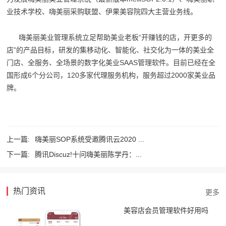
业技术学校、嗨美丽采购联盟、伊果美容院四大主营业务线。
嗨美丽美业管理系统立足帮助美业老板“开赚钱的店，开更多的
店”的产品目标，研发的集移动化、智能化、社交化为一体的美业全
门店、全服务、全场景的数字化美业SAAS管理软件。目前已经在全
国形成6个分公司，120多家代理服务机构，服务超过2000家美业品
牌。
上一篇:
嗨美丽SOP系统受邀腾讯云2020 ...
下一篇:
腾讯Discuz!十问嗨美丽陈学丹：...
热门资讯
美容店会员管理软件好用吗