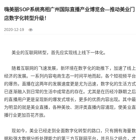
嗨美丽SOP系统亮相广州国际直播产业博览会—推动美业门
店数字化转型升级！
2020-12-19
美业的互联网转型，首先应实现线上线下一体化。
随着互联网的飞速发展，新环境在数字化的助推下，加速了线上
经济的发展。一系列内容电商生态一时间平地而起，各个短视频平台
的爆热，直播在这两年的发展速度更是尤为迅速，数字化的生活方式
已逐渐融入到日常的生活中成常态的存在。尤其是在历经冷静期之后
的直播用户更是呈现新的爆发式增长，更多的优质内容出现。其中最
为明显的就是美业直播，各种美妆、测评类直播内容涌现，使美业直
播行业更加百花齐放。
现如今，美业已经走到全面数字化转型的路口，只有拥有海量数
据和强大数据分析处理能力的第三方互联网平台，并且与之结合，才