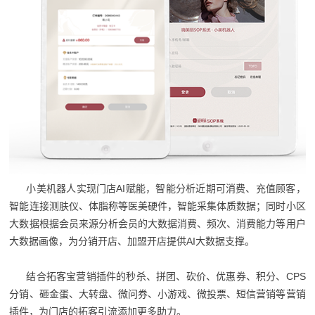
小美机器人实现门店AI赋能，智能分析近期可消费、充值顾客，
智能连接测肤仪、体脂称等医美硬件，智能采集体质数据；同时小区
大数据根据会员来源分析会员的大数据消费、频次、消费能力等用户
大数据画像，为分销开店、加盟开店提供AI大数据支撑。
结合拓客宝营销插件的秒杀、拼团、砍价、优惠券、积分、CPS
分销、砸金蛋、大转盘、微问券、小游戏、微投票、短信营销等营销
插件，为门店的拓客引流添加更多助力。