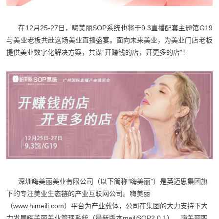
在12月25-27日，嗨美丽SOP系统也将于9.3直播配套主题馆G19
与美业老板共赴这场美业直播盛宴。面向未来美业，为美业门店老板
提供美业数字化解决方案，共谋“开赚钱的店，开更多的店”！
深圳嗨美丽美业有限公司（以下简称“嗨美丽”）是英迈思集团旗
下的专注美业生态链的产业互联网公司。嗨美丽
（www.himeili.com）平台为产业载体，公司在集团的大力支持下大
力发展嗨美丽美业管理系统（最新版本meiliSOP2.0.1）、嗨美丽职