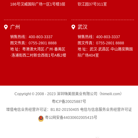
186号汉威国际广场一区1号楼3层
钦江园37号311室
广州
武汉
销售热线：400-803-3337
销售热线：400-803-3337
图文传真：0755-2801 8888
图文传真：0755-2801 8888
地 址：粤港澳大湾区·广州·番禺区
地 址：武汉·武昌区·中山路安腾国
·洛浦街西二村新合西街1号A栋2楼
际广场404室
Copyright © 2008 - 2023 深圳嗨美丽美业有限公司（himeili.com）
粤ICP备20025887号
增值电信业务经营许可证：B1.B2-20150405 电信与信息服务业务经营许可证
粤公网安备44030602005415号