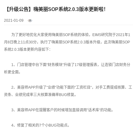
【升级公告】嗨美丽SOP系统2.0.3版本更新啦！
2021-01-09
为了更好地优化大家使用嗨美丽SOP系统的体验，EIMS研究院于2021年1
月8日晚上11点30分，执行了嗨美丽SOP系统2.0.3版本升级，此次嗨美丽SOP
系统2.0.3版本更新内容如下：
1、门店管理中台下面“财务模块”升级了17级管理报表，让连锁门店财务分
析更全面。
2、美容师APP升级了“业绩“功能下面的”工资栏目“，对手工费提成核算、工
资条、业绩完成率三大核算准确率BUG修复。
3、美容师APP在提醒客户的时候增加直接调用”话术库“的功能。
4、修复了相关的7个小BUG功能点。