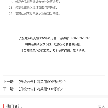
12、修复产品销售统计未统计散客金额；
13、修复收银录入凭证页面打开失败；
14、增加已完成订单展示业绩划分功能。
了解更多嗨美丽SOP系统信息，请致电：400-803-3337
嗨美丽秉承追求卓越，以终为始的做事原则，
收集整理用户反馈意见，及时处理问题，解决问题。
上一篇:
【升级公告】嗨美丽SOP系统2.0....
下一篇:
【升级公告】嗨美丽SOP系统2.0....
热门资讯