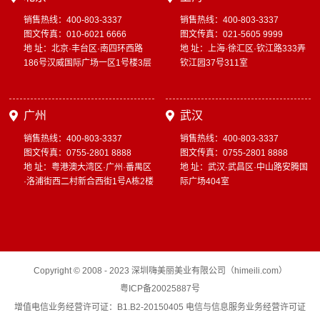
销售热线：400-803-3337
销售热线：400-803-3337
图文传真：010-6021 6666
图文传真：021-5605 9999
地 址：北京·丰台区·南四环西路
地 址：上海·徐汇区·钦江路333弄
186号汉威国际广场一区1号楼3层
钦江园37号311室
广州
武汉
销售热线：400-803-3337
销售热线：400-803-3337
图文传真：0755-2801 8888
图文传真：0755-2801 8888
地 址：粤港澳大湾区·广州·番禺区
地 址：武汉·武昌区·中山路安腾国
·洛浦街西二村新合西街1号A栋2楼
际广场404室
Copyright © 2008 - 2023 深圳嗨美丽美业有限公司（himeili.com）
粤ICP备20025887号
增值电信业务经营许可证：B1.B2-20150405 电信与信息服务业务经营许可证