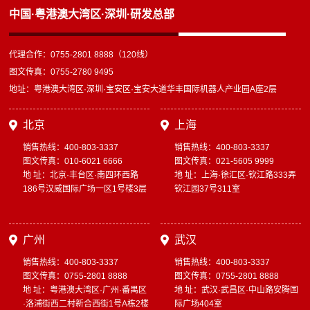
中国·粤港澳大湾区·深圳·研发总部
代理合作：0755-2801 8888（120线）
图文传真：0755-2780 9495
地址：粤港澳大湾区·深圳·宝安区·宝安大道华丰国际机器人产业园A座2层
北京
上海
销售热线：400-803-3337
销售热线：400-803-3337
图文传真：010-6021 6666
图文传真：021-5605 9999
地 址：北京·丰台区·南四环西路
地 址：上海·徐汇区·钦江路333弄
186号汉威国际广场一区1号楼3层
钦江园37号311室
广州
武汉
销售热线：400-803-3337
销售热线：400-803-3337
图文传真：0755-2801 8888
图文传真：0755-2801 8888
地 址：粤港澳大湾区·广州·番禺区
地 址：武汉·武昌区·中山路安腾国
·洛浦街西二村新合西街1号A栋2楼
际广场404室