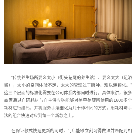
“传统养生场所要么太小（街头巷尾的养生馆）、要么太大（足浴
城），太小的空间体验不足，太大的管理过于臃肿、难以连锁化。”
这三个层面的标准化需要在公司体系内部同时进行。具体来讲，很多
商家通过自研耗材与自主供应链能够对美甲美睫所使用的1600多个
耗材进行编码，并将服务手法细化为几十种不同的方式，用耗材与手
法的组合快速对应到每一个新款之上。
在保证款式快速更新的同时，门店能够立刻习得做法并匹配到相