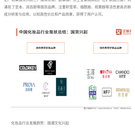
记、珀莱雅位列前三，雅诗兰黛、欧莱雅、资生堂紧随其后。在护肤品方面，则
涌现了至本、润百颜等国货品牌，注重积雪草、烟酰胺、视黄醇等活性更高的新
成分研发与应用，以较高性价比和产品效果，获得了用户认可。
化妆品行业发展趋势：国潮文化兴起