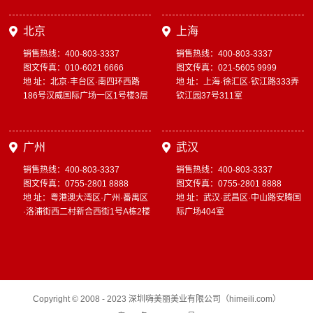
北京
上海
销售热线：400-803-3337
销售热线：400-803-3337
图文传真：010-6021 6666
图文传真：021-5605 9999
地 址：北京·丰台区·南四环西路
地 址：上海·徐汇区·钦江路333弄
186号汉威国际广场一区1号楼3层
钦江园37号311室
广州
武汉
销售热线：400-803-3337
销售热线：400-803-3337
图文传真：0755-2801 8888
图文传真：0755-2801 8888
地 址：粤港澳大湾区·广州·番禺区
地 址：武汉·武昌区·中山路安腾国
·洛浦街西二村新合西街1号A栋2楼
际广场404室
Copyright © 2008 - 2023 深圳嗨美丽美业有限公司（himeili.com）