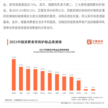
品，使用渗透度高达73%。其次，面膜和乳液为第二、三大使用最频繁的护肤
品，各占55.2%和50.2%。艾媒咨询分析师认为，洗面奶相对亲民的价格和显著
的效果刚好能够满足大部分消费者的需求，且购买途径丰富，所以其市场渗透度
最高。此外，随着消费者生活水平的提高，洁面后的皮肤保养类产品如面膜和乳
液等也将逐渐渗透到消费者的日常当中。