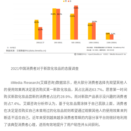
2021中国消费者对于新款化妆品的态度调查
iiMedia Research(艾媒咨询)数据显示，绝大部分消费者选择先观望其他人
的使用效果再决定是否购买某一新款化妆品，其占比高达63.7%。愿意第一时间
购买新款化妆品尝新的消费者占比约28.9%，而对新款产品表示没兴趣的消费者
则占7.4%。艾媒咨询分析师认为，基于化妆品需涂抹于自己肌肤上面，消费者
在决定是否购买自己未曾用过的化妆品前则希望通过观察其他人的使用效果来判
断适不适合自己。近年来受到越来越多消费者青睐的内容分享平台则很好地利用
了该典型消费者心理，进而有效地提升了用户粘性并从间获利。