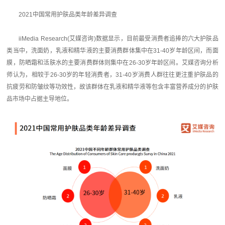
2021中国常用护肤品类年龄差异调查
iiMedia Research(艾媒咨询)数据显示，目前最受消费者追捧的六大护肤品
类当中，洗面奶，乳液和精华液的主要消费群体集中在31-40岁年龄区间，而面
膜，防晒霜和活肤水的主要消费群体则集中在26-30岁年龄区间。艾媒咨询分析
师认为，相较于26-30岁的年轻消费者，31-40岁消费人群往往更注重护肤品的
抗疲劳和防皱纹等功效性，故该群体在乳液和精华液等包含丰富营养成分的护肤
品市场中占据主导地位。