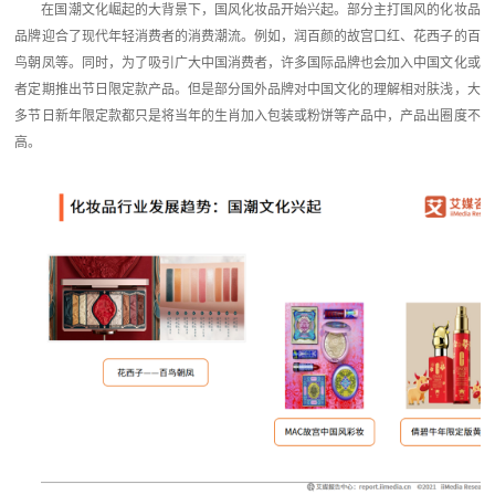
在国潮文化崛起的大背景下，国风化妆品开始兴起。部分主打国风的化妆品
品牌迎合了现代年轻消费者的消费潮流。例如，润百颜的故宫口红、花西子的百
鸟朝凤等。同时，为了吸引广大中国消费者，许多国际品牌也会加入中国文化或
者定期推出节日限定款产品。但是部分国外品牌对中国文化的理解相对肤浅，大
多节日新年限定款都只是将当年的生肖加入包装或粉饼等产品中，产品出圈度不
高。