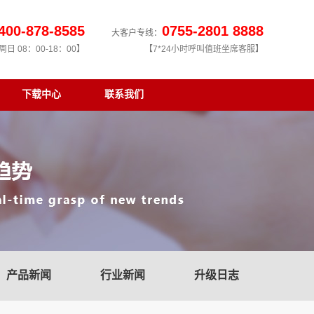
400-878-8585
0755-2801 8888
大客户专线：
日 08：00-18：00】
【7*24小时呼叫值班坐席客服】
下载中心
联系我们
产品新闻
行业新闻
升级日志