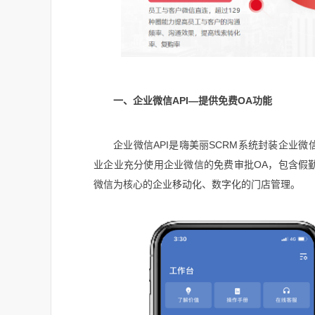
一、企业微信API—提供免费OA功能
企业微信API是嗨美丽SCRM系统封装企业微
业企业充分使用企业微信的免费审批OA，包含假勤
微信为核心的企业移动化、数字化的门店管理。