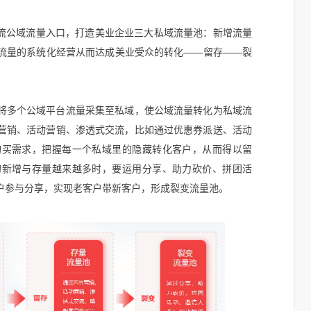
主流公域流量入口，打造美业企业三大私域流量池：新增流量
流量的系统化经营从而达成美业受众的转化——留存——裂
将多个公域平台流量采集至私域，使公域流量转化为私域流
营销、活动营销、渗透式交流，比如通过优惠券派送、活动
购买需求，把握每一个私域里的隐藏转化客户，从而得以留
的新增与存量越来越多时，要运用分享、助力砍价、拼团活
户参与分享，实现老客户带新客户，形成裂变流量池。