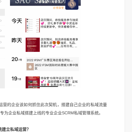
运营的企业该如何抓住此次契机，搭建自己企业的私域流量
款专为企业私域搭建上线的专业企业SCRM私域管理系统。
统建立私域运营？