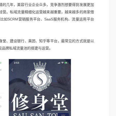
情的几年，美容行业企业众多，竞争激烈想要得到发展更加
经营。私域流量精细化运营越来越重要，越来越多的商家借
如SCRM营销服务平台、SaaS服务机构、流量运用平台
身堂、建设银行、美团、知乎等平台，最常见的方式就是以
现品牌私域流量池的搭建与运营。