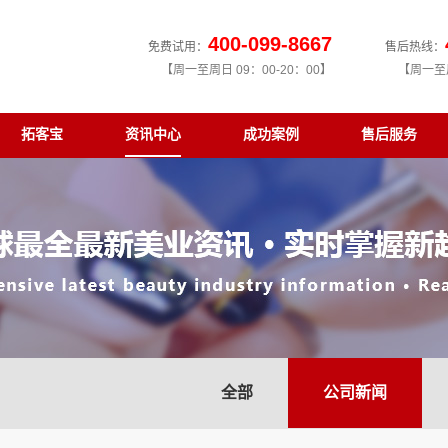
400-099-8667
免费试用：
售后热线：
【周一至周日 09：00-20：00】
【周一至周
拓客宝
资讯中心
成功案例
售后服务
全部
公司新闻