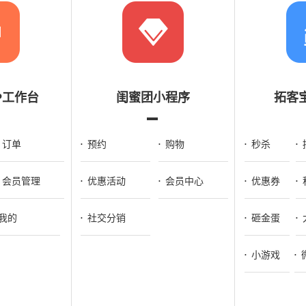
P工作台
闺蜜团小程序
拓客
订单
预约
购物
秒杀
会员管理
优惠活动
会员中心
优惠券
我的
社交分销
砸金蛋
小游戏