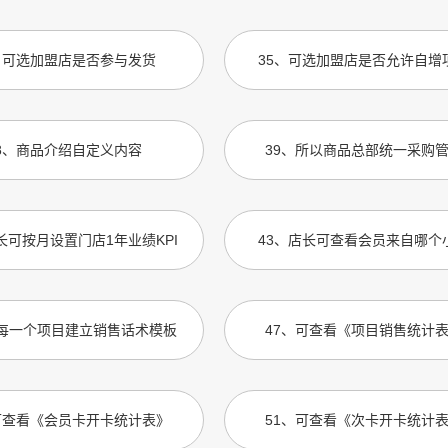
、
可选加盟店是否参与发货
35
、
可选加盟店是否允许自增
8
、
商品介绍自定义内容
39
、
所以商品总部统一采购
长可按月设置门店1年业绩KPI
43
、
店长可查看会员来自哪个
每一个项目建立销售话术模板
47
、
可查看《项目销售统计
可查看《会员卡开卡统计表》
51
、
可查看《次卡开卡统计