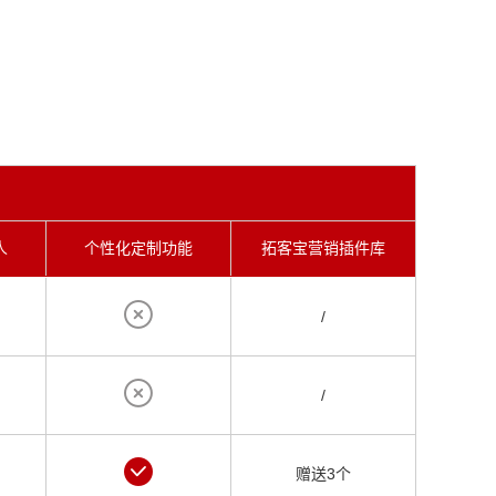
人
个性化定制功能
拓客宝营销插件库
/
/
赠送3个