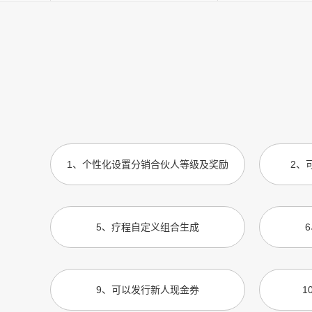
1
、
个性化设置分销合伙人等级及奖励
2
、
5
、
疗程自定义组合生成
6
9
、
可以发行新人现金券
1