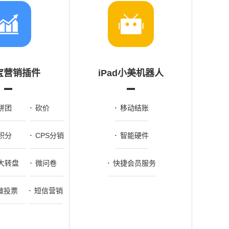
宝营销插件
iPad小美机器人
拼团
砍价
移动结账
积分
CPS分销
智能硬件
大转盘
微问卷
快捷会员服务
微投票
短信营销