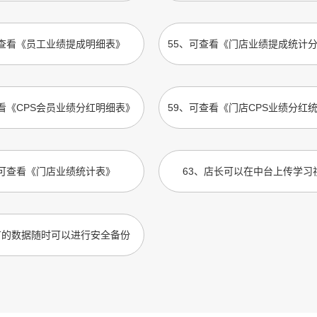
查看《员工业绩提成明细表》
55
、
可查看《门店业绩提成统计
看《CPS会员业绩分红明细表》
59
、
可查看《门店CPS业绩分红
可查看《门店业绩统计表》
63
、
店长可以在中台上传学习
有的数据随时可以进行安全备份