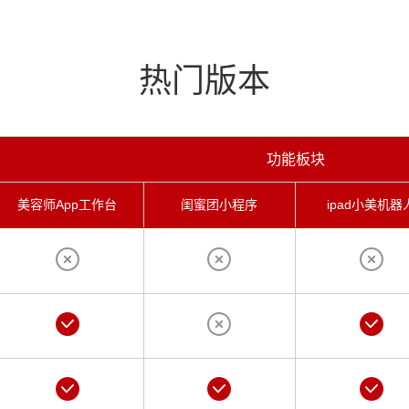
热门版本
功能板块
美容师App工作台
闺蜜团小程序
ipad小美机器