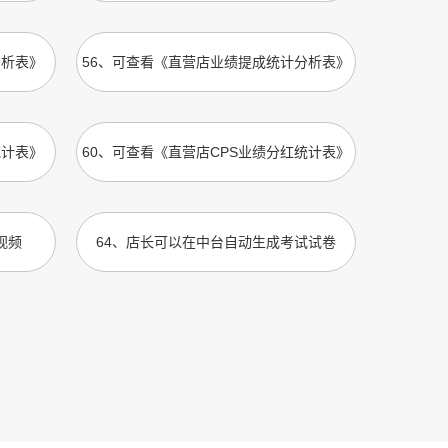
分析表》
56
、
可查看《直营店业绩提成统计分析表》
统计表》
60
、
可查看《直营店CPS业绩分红统计表》
视频
64
、
店长可以在中台自动生成考试试卷