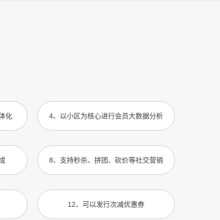
体化
4
、
以小区为核心进行会员大数据分析
成
8
、
支持秒杀、拼团、砍价等社交营销
12
、
可以发行次减优惠券