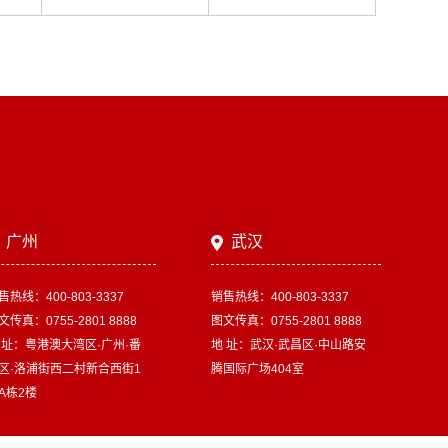
广州
武汉
售热线：400-803-3337
销售热线：400-803-3337
文传真：0755-2801 8888
图文传真：0755-2801 8888
 址：粤港澳大湾区·广州·番
地 址：武汉·武昌区·中山路安
区·洛浦街西二村新合西街1
腾国际广场404室
A栋2楼