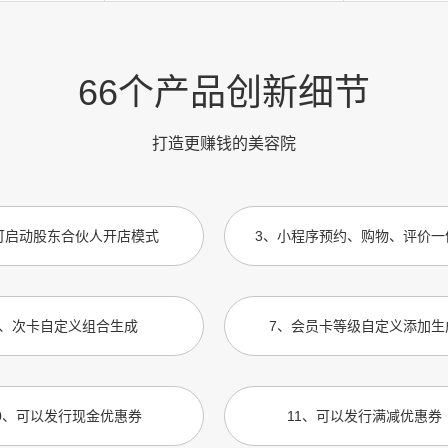
66个产品创新细节
打造更赚钱的美容院
可启动股东合伙人开店模式
3
、
小程序预约、购物、评价一
、
次卡自定义组合生成
7
、
会员卡等级自定义添加生
0
、
可以发行现金优惠券
11
、
可以发行满减优惠券