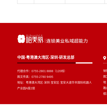
中国·粤港澳大湾区·深圳·研发总部
销
代理合作：0755-2801 8888（120线）
图文
图文传真：0755-2780 9495
地
地址：粤港澳大湾区·深圳·宝安区·宝安大道华丰国际机器人
路
产业园A座2层
楼