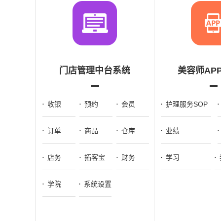
门店管理中台系统
美容师AP
收银
预约
会员
护理服务SOP
订单
商品
仓库
业绩
店务
拓客宝
财务
学习
学院
系统设置