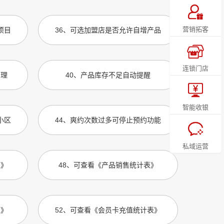
营销拓客
项目
36
、
可选加盟店是否允许自增产品
连锁门店
管理
40
、
产品库存不足自动提醒
智能收银
小区
44
、
爽约次数过多可停止预约功能
私域运营
表》
48
、
可查看《产品销售统计表》
表》
52
、
可查看《会员卡充值统计表》