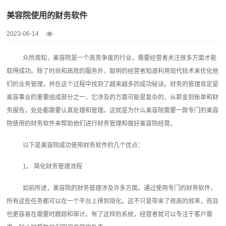
美容院使用的财务软件
2023-06-14
众所周知，美容院是一个高竞争度的行业，需要经营者关注很多方面才能
取得成功。除了时尚和高效的服务外，聪明的经营者知道利用现代技术来优化他
们的业务管理，并在这个过程中找到了越来越多的成功秘诀。财务的管理肯定是
美容事业的重要组成部分之一，它涉及的方面可能是复杂的，从薪金到账单和财
务报告，处处都需要认真处理和管理。这就是为什么美容院需要一款专门的
美容
院使用的财务软件
来帮助他们进行财务管理和做好美容院经营。
以下是美容院成功使用财务软件的几个优点：
1、 简化财务管理流程
如前所述，美容院的财务管理涉及许多方面。通过使用专门的财务软件，
所有这些任务都可以在一个平台上得到简化。这不只是带来了很高的效率，而且
也更容易在需要时跟踪和审计。有了这样的系统，经营者就可以专注于客户需