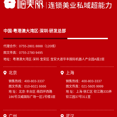
中国·粤港澳大湾区·深圳·研发总部
代理合作：0755-2801 8888（120线）
图文传真：0755-2780 9495
地址：粤港澳大湾区·深圳·宝安区·宝安大道华丰国际机器人产业园A座2层
北京
上海
销售热线：400-803-3337
销售热线：400-803-3337
图文传真：010-6021 6666
图文传真：021-5605 9999
地 址：北京·丰台区·南四环西路
地 址：上海·徐汇区·钦江路333弄
186号汉威国际广场一区1号楼3层
钦江园37号311室
广州
武汉