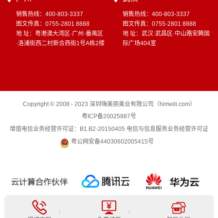
销售热线：400-803-3337
销售热线：400-803-3337
图文传真：0755-2801 8888
图文传真：0755-2801 8888
地 址：粤港澳大湾区·广州·番禺区
地 址：武汉·武昌区·中山路安腾国
·洛浦街西二村新合西街1号A栋2楼
际广场404室
Copyright © 2008 - 2023 深圳嗨美丽美业有限公司（himeili.com）
粤ICP备20025887号
增值电信业务经营许可证：B1.B2-20150405 电信与信息服务业务经营许可证
粤公网安备44030602005415号