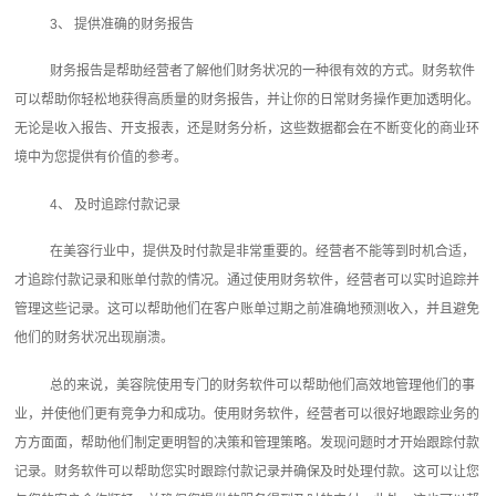
3、 提供准确的财务报告
财务报告是帮助经营者了解他们财务状况的一种很有效的方式。财务软件
可以帮助你轻松地获得高质量的财务报告，并让你的日常财务操作更加透明化。
无论是收入报告、开支报表，还是财务分析，这些数据都会在不断变化的商业环
境中为您提供有价值的参考。
4、 及时追踪付款记录
在美容行业中，提供及时付款是非常重要的。经营者不能等到时机合适，
才追踪付款记录和账单付款的情况。通过使用财务软件，经营者可以实时追踪并
管理这些记录。这可以帮助他们在客户账单过期之前准确地预测收入，并且避免
他们的财务状况出现崩溃。
总的来说，美容院使用专门的财务软件可以帮助他们高效地管理他们的事
业，并使他们更有竞争力和成功。使用财务软件，经营者可以很好地跟踪业务的
方方面面，帮助他们制定更明智的决策和管理策略。发现问题时才开始跟踪付款
记录。财务软件可以帮助您实时跟踪付款记录并确保及时处理付款。这可以让您